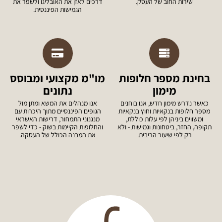
שירות החוב של העסק.
דרכים לאזן את האובליגו ולשפר את
הגמישות הפיננסית.
בחינת מספר חלופות
מו"מ מקצועי ומבוסס
מימון
נתונים
כאשר נדרש מימון חדש, אנו בוחנים
אנו מנהלים את המשא ומתן מול
מספר חלופות בנקאיות וחוץ בנקאיות
הגופים הפיננסיים מתוך היכרות עם
ומשווים ביניהן לפי עלות כוללת,
מנגנוני התמחור, דרישות האשראי
תקופה, החזר, ביטחונות וגמישות - ולא
והחלופות הקיימות בשוק - כדי לשפר
רק לפי שיעור הריבית.
את המבנה הכולל של העסקה.