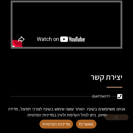
יצירת קשר
0547754777
Office@finanthink.co.il
אנחנו משתמשים בקוקיז. האתר עושה שימוש בקוקיז לצורכי תפעול, מדידה
ושיווק. ניתן לנהל העדפות ולעיין במדיניות הפרטיות.
הצהרת נגישות
מאשר/ת
מדיניות הפרטיות