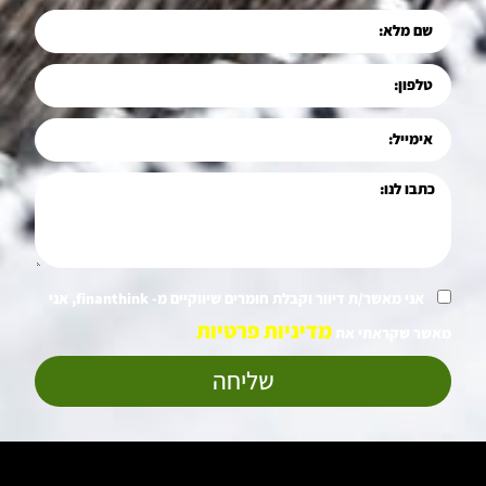
אני מאשר/ת דיוור וקבלת חומרים שיווקיים מ- finanthink, אני
מדיניות פרטיות
מאשר שקראתי את
שליחה