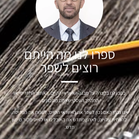
ספרו לנו מה הייתם
רוצים לשפר
כתבו לנו בקצרה על מבנה האשראי הקיים, האתגר התזרימי או
המהלך העסקי שאתם מתכננים.
אנו נבחן האם נכון לשפר את האשראי הקיים, לשנות את הפריסה,
להפחית עלויות, לארגן מחדש את האובליגו או לגייס מקור מימון
חדש.