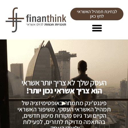
לבחינת תמהיל האשראי
לחץ כאן
העסק שלך לא צריך יותר אשראי
הוא צריך אשראי נכון יותר!
פיננט'ינק מתמחה באופטימיזציה של
תמהיל האשראי העסקי. משיפור האשראי
הקיים ועד גיוס מקורות מימון חדשים,
בהתאמה מדויקת לתזרים, לפעילות
וליעדי העסק.